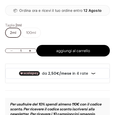
📦
Ordina ora e ricevi il tuo ordine entro
12 Agosto
Taglia:
2ml
2ml
100ml
aggiungi al carrello
Diminuisci quantità
Aumenta quantità
Per usufruire del 10% spendi almeno 110€ con il codice
sconto. Per ricevere il codice sconto iscriversi alla
newsletter. Per ricevere i 10 campioncini omaggio