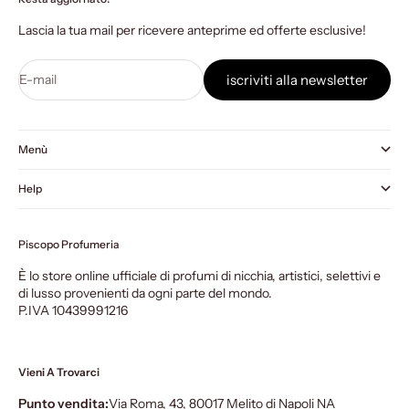
Lascia la tua mail per ricevere anteprime ed offerte esclusive!
E-mail
iscriviti alla newsletter
Menù
Help
Piscopo Profumeria
È lo store online ufficiale di profumi di nicchia, artistici, selettivi e
di lusso provenienti da ogni parte del mondo.
P.IVA 10439991216
Vieni A Trovarci
Punto vendita:
Via Roma, 43, 80017 Melito di Napoli NA