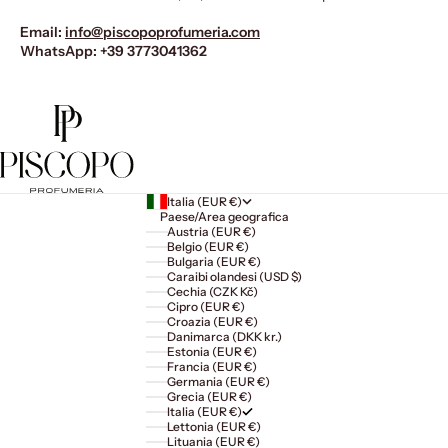
Email:
info@piscopoprofumeria.com
WhatsApp:
+39 3773041362
Italia (EUR €)
Paese/Area geografica
Austria (EUR €)
Belgio (EUR €)
Bulgaria (EUR €)
Caraibi olandesi (USD $)
Cechia (CZK Kč)
Cipro (EUR €)
Croazia (EUR €)
Danimarca (DKK kr.)
Estonia (EUR €)
Francia (EUR €)
Germania (EUR €)
Grecia (EUR €)
Italia (EUR €)
Lettonia (EUR €)
Lituania (EUR €)