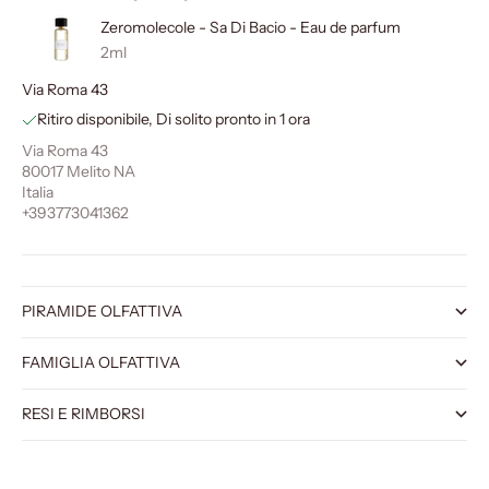
Zeromolecole - Sa Di Bacio - Eau de parfum
2ml
Via Roma 43
Ritiro disponibile, Di solito pronto in 1 ora
Via Roma 43
80017 Melito NA
Italia
+393773041362
PIRAMIDE OLFATTIVA
FAMIGLIA OLFATTIVA
RESI E RIMBORSI