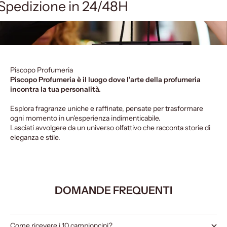
Spedizione in 24/48H
Piscopo Profumeria
Piscopo Profumeria è il luogo dove l'arte della profumeria
incontra la tua personalità.
Esplora fragranze uniche e raffinate, pensate per trasformare
ogni momento in un'esperienza indimenticabile.
Lasciati avvolgere da un universo olfattivo che racconta storie di
eleganza e stile.
DOMANDE FREQUENTI
Come ricevere i 10 campioncini?