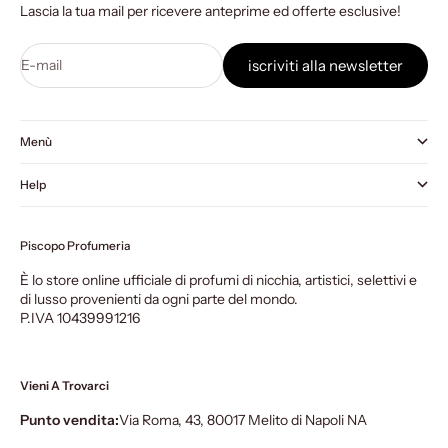
Lascia la tua mail per ricevere anteprime ed offerte esclusive!
E-mail
iscriviti alla newsletter
Menù
Help
Piscopo Profumeria
È lo store online ufficiale di profumi di nicchia, artistici, selettivi e
di lusso provenienti da ogni parte del mondo.
P.IVA 10439991216
Vieni A Trovarci
Punto vendita:
Via Roma, 43, 80017 Melito di Napoli NA