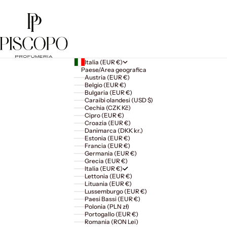
Italia (EUR €)
Paese/Area geografica
Austria (EUR €)
Belgio (EUR €)
Bulgaria (EUR €)
Caraibi olandesi (USD $)
Cechia (CZK Kč)
Cipro (EUR €)
Croazia (EUR €)
Danimarca (DKK kr.)
Estonia (EUR €)
Francia (EUR €)
Germania (EUR €)
Grecia (EUR €)
Italia (EUR €)
Lettonia (EUR €)
Lituania (EUR €)
Lussemburgo (EUR €)
Paesi Bassi (EUR €)
Polonia (PLN zł)
Portogallo (EUR €)
Romania (RON Lei)