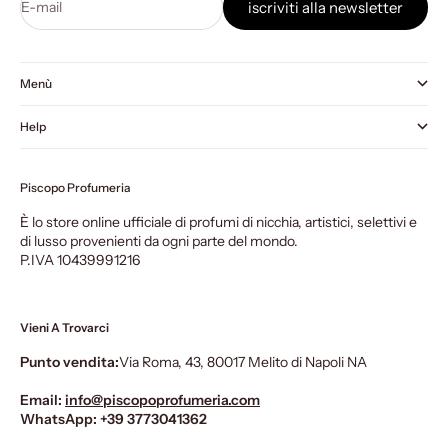
E-mail
iscriviti alla newsletter
Menù
Help
Piscopo Profumeria
È lo store online ufficiale di profumi di nicchia, artistici, selettivi e
di lusso provenienti da ogni parte del mondo.
P.IVA 10439991216
Vieni A Trovarci
Punto vendita:
Via Roma, 43, 80017 Melito di Napoli NA
Email:
info@piscopoprofumeria.com
WhatsApp:
+39 3773041362