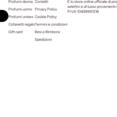
Profumi donna
Contatti
È lo store online ufficiale di pro
selettivi e di lusso provenient
Profumi uomo
Privacy Policy
P.IVA 10439991216
Profumi unisex
Cookie Policy
Cofanetti regalo
Termini e condizioni
Gift card
Resi e Rimborsi
Spedizioni