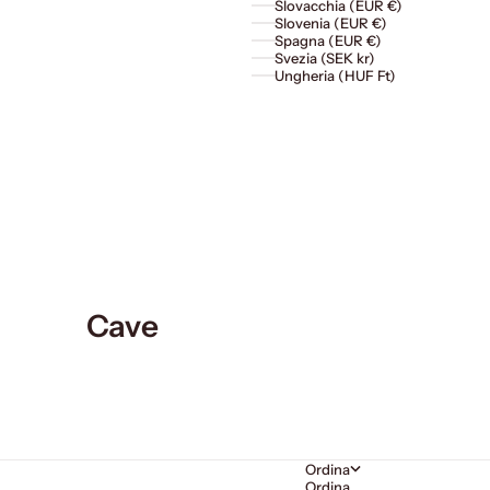
Slovacchia (EUR €)
Slovenia (EUR €)
Spagna (EUR €)
Svezia (SEK kr)
Ungheria (HUF Ft)
Cave
Ordina
Ordina