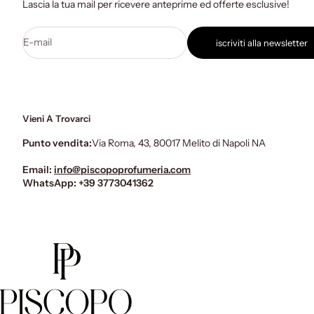
Lascia la tua mail per ricevere anteprime ed offerte esclusive!
E-mail
iscriviti alla newsletter
Vieni A Trovarci
Punto vendita:
Via Roma, 43, 80017 Melito di Napoli NA
Email:
info@piscopoprofumeria.com
WhatsApp:
+39 3773041362