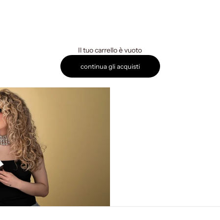
Il tuo carrello è vuoto
continua gli acquisti