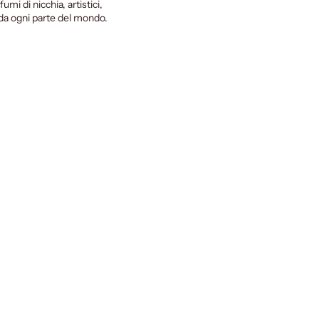
fumi di nicchia, artistici,
i da ogni parte del mondo.