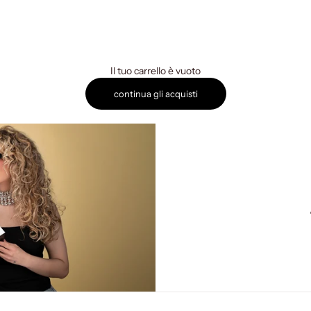
Il tuo carrello è vuoto
continua gli acquisti