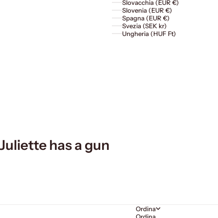
Slovacchia (EUR €)
Slovenia (EUR €)
Spagna (EUR €)
Svezia (SEK kr)
Ungheria (HUF Ft)
Juliette has a gun
Ordina
Ordina