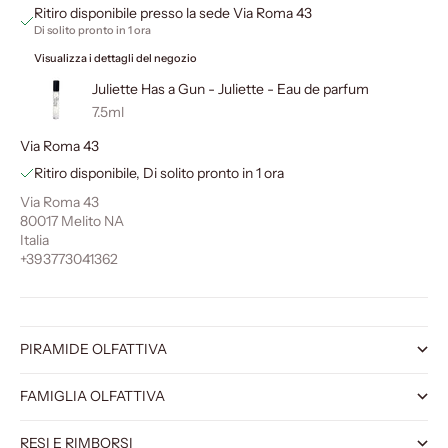
Ritiro disponibile presso la sede Via Roma 43
Di solito pronto in 1 ora
Visualizza i dettagli del negozio
Juliette Has a Gun - Juliette - Eau de parfum
7.5ml
Via Roma 43
Ritiro disponibile, Di solito pronto in 1 ora
Via Roma 43
80017 Melito NA
Italia
+393773041362
PIRAMIDE OLFATTIVA
FAMIGLIA OLFATTIVA
RESI E RIMBORSI