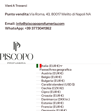
Vieni A Trovarci
Punto vendita:
Via Roma, 43, 80017 Melito di Napoli NA
Email:
info@piscopoprofumeria.com
WhatsApp:
+39 3773041362
Italia (EUR €)
Paese/Area geografica
Austria (EUR €)
Belgio (EUR €)
Bulgaria (EUR €)
Caraibi olandesi (USD $)
Cechia (CZK Kč)
Cipro (EUR €)
Croazia (EUR €)
Danimarca (DKK kr.)
Estonia (EUR €)
Francia (EUR €)
Germania (EUR €)