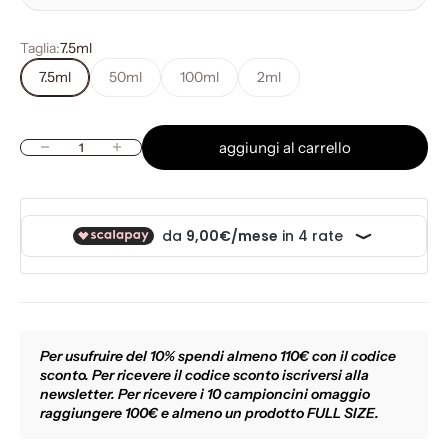
Taglia:
7.5ml
7.5ml
50ml
100ml
2ml
aggiungi al carrello
Diminuisci quantità
Aumenta quantità
Per usufruire del 10% spendi almeno 110€ con il codice
sconto. Per ricevere il codice sconto iscriversi alla
newsletter. Per ricevere i 10 campioncini omaggio
raggiungere 100€ e almeno un prodotto FULL SIZE.