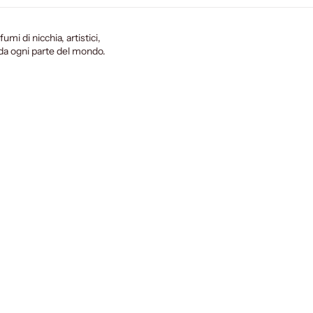
fumi di nicchia, artistici,
i da ogni parte del mondo.