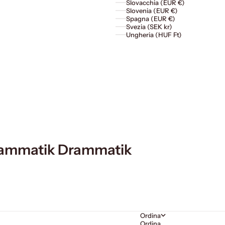
Slovacchia (EUR €)
Slovenia (EUR €)
Spagna (EUR €)
Svezia (SEK kr)
Ungheria (HUF Ft)
ammatik Drammatik
Ordina
Ordina