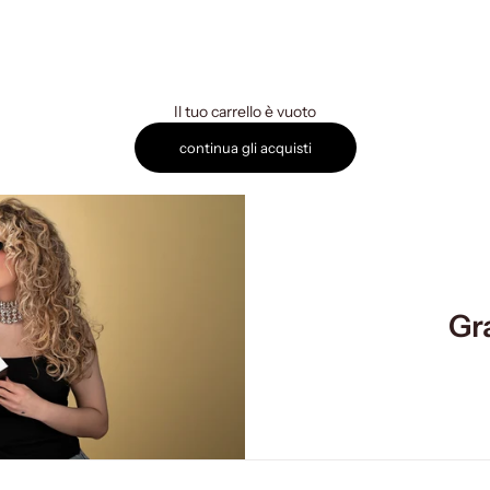
Il tuo carrello è vuoto
continua gli acquisti
Gr