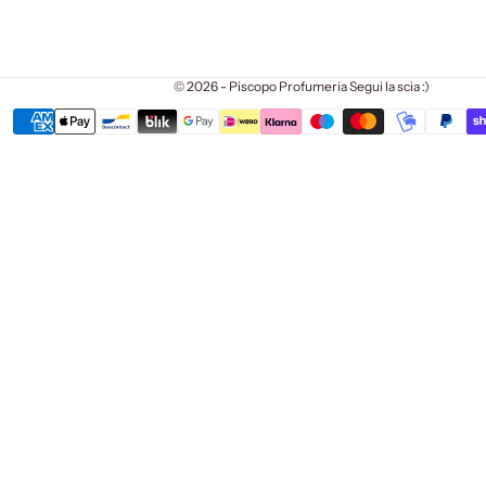
© 2026 - Piscopo Profumeria Segui la scia :)