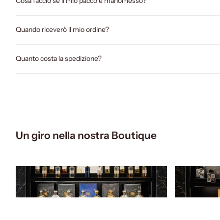
Cosa faccio se il mio pacco è manomesso?
Quando riceverò il mio ordine?
Quanto costa la spedizione?
Un giro nella nostra Boutique