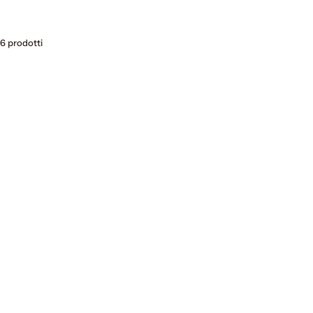
6 prodotti
ESAURITO
ESAURITO