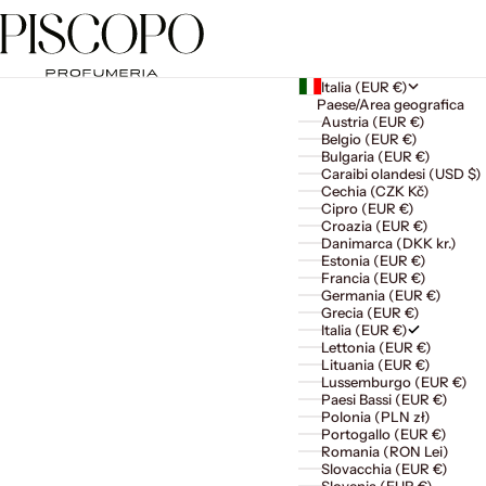
Italia (EUR €)
Paese/Area geografica
Austria (EUR €)
Belgio (EUR €)
Bulgaria (EUR €)
Caraibi olandesi (USD $)
Cechia (CZK Kč)
Cipro (EUR €)
Croazia (EUR €)
Danimarca (DKK kr.)
Estonia (EUR €)
Francia (EUR €)
Germania (EUR €)
Grecia (EUR €)
Italia (EUR €)
Lettonia (EUR €)
Lituania (EUR €)
Lussemburgo (EUR €)
Paesi Bassi (EUR €)
Polonia (PLN zł)
Portogallo (EUR €)
Romania (RON Lei)
Slovacchia (EUR €)
Slovenia (EUR €)