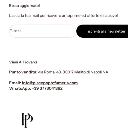
Resta aggiornato!
Lascia la tua mail per ricevere anteprime ed offerte esclusive!
E-mail
iscriviti alla newsletter
Vieni A Trovarci
Punto vendita:
Via Roma, 43, 80017 Melito di Napoli NA
Email:
info@piscopoprofumeria.com
WhatsApp:
+39 3773041362