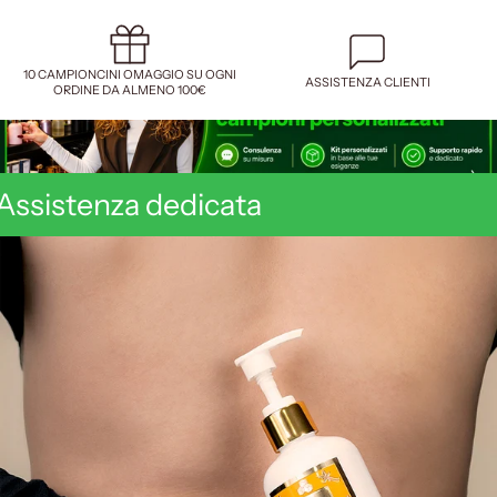
10 CAMPIONCINI OMAGGIO SU OGNI
ASSISTENZA CLIENTI
ORDINE DA ALMENO 100€
Assistenza dedicata