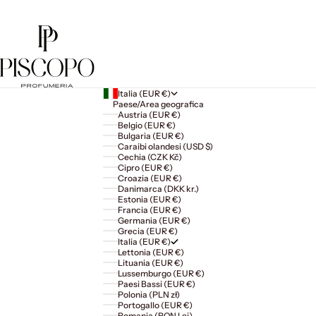
Italia (EUR €)
Paese/Area geografica
Austria (EUR €)
Belgio (EUR €)
Bulgaria (EUR €)
Caraibi olandesi (USD $)
Cechia (CZK Kč)
Cipro (EUR €)
Croazia (EUR €)
Danimarca (DKK kr.)
Estonia (EUR €)
Francia (EUR €)
Germania (EUR €)
Grecia (EUR €)
Italia (EUR €)
Lettonia (EUR €)
Lituania (EUR €)
Lussemburgo (EUR €)
Paesi Bassi (EUR €)
Polonia (PLN zł)
Portogallo (EUR €)
Romania (RON Lei)