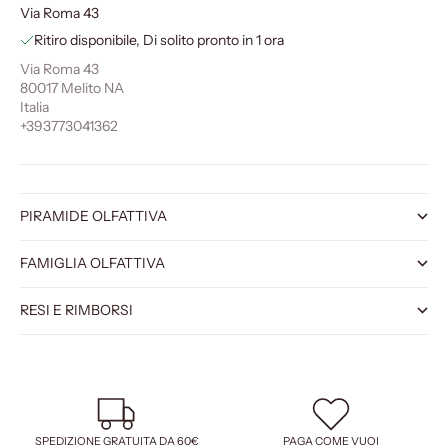
Via Roma 43
Ritiro disponibile, Di solito pronto in 1 ora
Via Roma 43
80017 Melito NA
Italia
+393773041362
PIRAMIDE OLFATTIVA
FAMIGLIA OLFATTIVA
RESI E RIMBORSI
SPEDIZIONE GRATUITA DA 60€
PAGA COME VUOI