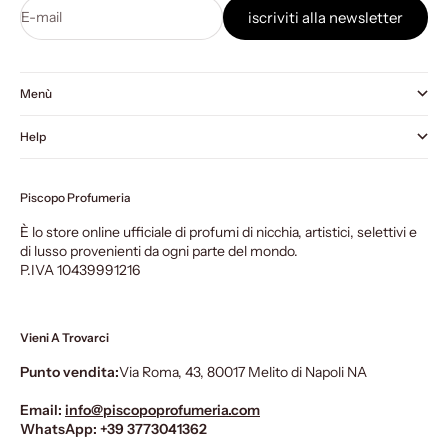
E-mail
iscriviti alla newsletter
Menù
Help
Piscopo Profumeria
È lo store online ufficiale di profumi di nicchia, artistici, selettivi e
di lusso provenienti da ogni parte del mondo.
P.IVA 10439991216
Vieni A Trovarci
Punto vendita:
Via Roma, 43, 80017 Melito di Napoli NA
Email:
info@piscopoprofumeria.com
WhatsApp:
+39 3773041362