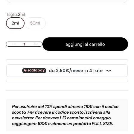
Taglia:
2ml
2ml
50ml
aggiungi al carrello
Diminuisci quantità
Aumenta quantità
Per usufruire del 10% spendi almeno 110€ con il codice
sconto. Per ricevere il codice sconto iscriversi alla
newsletter. Per ricevere i 10 campioncini omaggio
raggiungere 100€ e almeno un prodotto FULL SIZE.