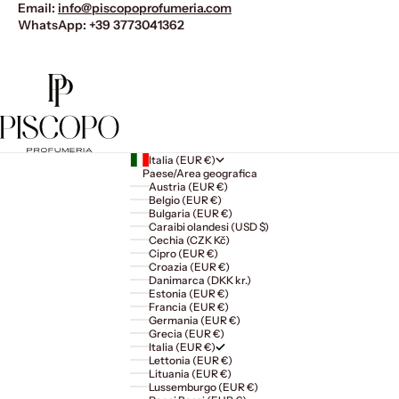
Email:
info@piscopoprofumeria.com
WhatsApp:
+39 3773041362
Italia (EUR €)
Paese/Area geografica
Austria (EUR €)
Belgio (EUR €)
Bulgaria (EUR €)
Caraibi olandesi (USD $)
Cechia (CZK Kč)
Cipro (EUR €)
Croazia (EUR €)
Danimarca (DKK kr.)
Estonia (EUR €)
Francia (EUR €)
Germania (EUR €)
Grecia (EUR €)
Italia (EUR €)
Lettonia (EUR €)
Lituania (EUR €)
Lussemburgo (EUR €)