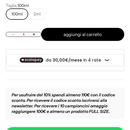
Taglia:
100ml
100ml
2ml
aggiungi al carrello
Diminuisci quantità
Aumenta quantità
Per usufruire del 10% spendi almeno 110€ con il codice
sconto. Per ricevere il codice sconto iscriversi alla
newsletter. Per ricevere i 10 campioncini omaggio
raggiungere 100€ e almeno un prodotto FULL SIZE.