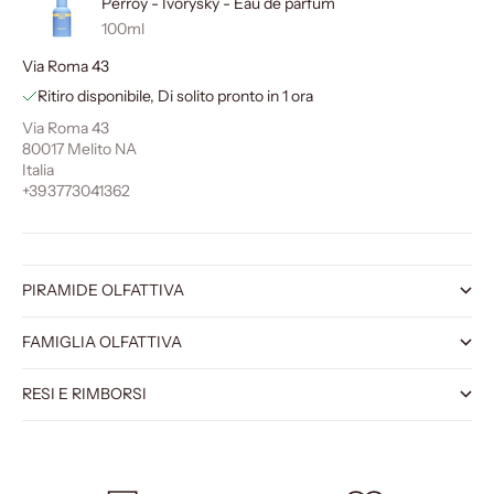
Perroy - Ivorysky - Eau de parfum
100ml
Via Roma 43
Ritiro disponibile, Di solito pronto in 1 ora
Via Roma 43
80017 Melito NA
Italia
+393773041362
PIRAMIDE OLFATTIVA
FAMIGLIA OLFATTIVA
RESI E RIMBORSI