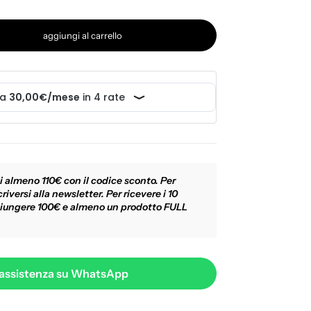
aggiungi al carrello
i almeno 110€ con il codice sconto. Per
riversi alla newsletter. Per ricevere i 10
iungere 100€ e almeno un prodotto FULL
 assistenza su WhatsApp