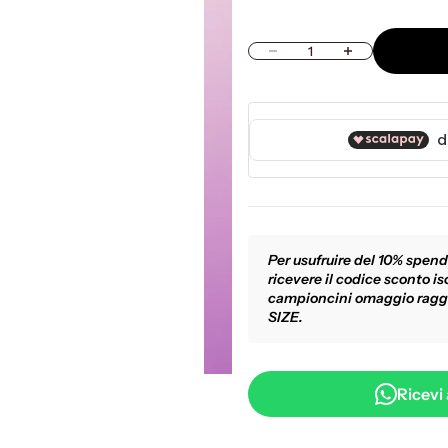
Diminuisci quantità
Aumenta quantità
3
Per usufruire del 10% spend
ricevere il codice sconto isc
campioncini omaggio ragg
SIZE.
Ricevi