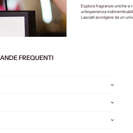
Esplora fragranze uniche e 
un'esperienza indimenticabil
Lasciati avvolgere da un univ
ANDE FREQUENTI