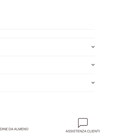
RDINE DA ALMENO
ASSISTENZA CLIENTI