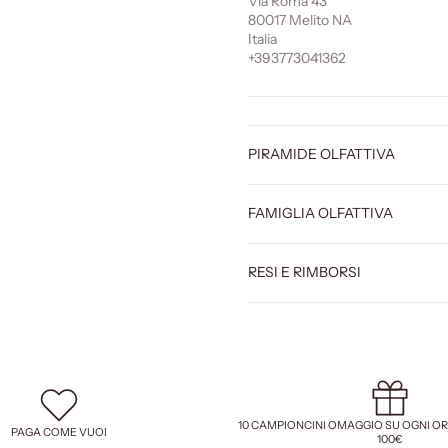
Via Roma 43
80017 Melito NA
Italia
+393773041362
PIRAMIDE OLFATTIVA
FAMIGLIA OLFATTIVA
RESI E RIMBORSI
10 CAMPIONCINI OMAGGIO SU OGNI O
PAGA COME VUOI
100€