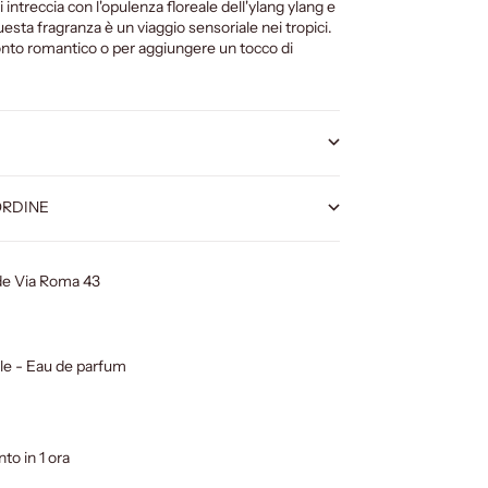
intreccia con l'opulenza floreale dell'ylang ylang e
uesta fragranza è un viaggio sensoriale nei tropici.
nto romantico o per aggiungere un tocco di
ORDINE
ede Via Roma 43
le - Eau de parfum
nto in 1 ora