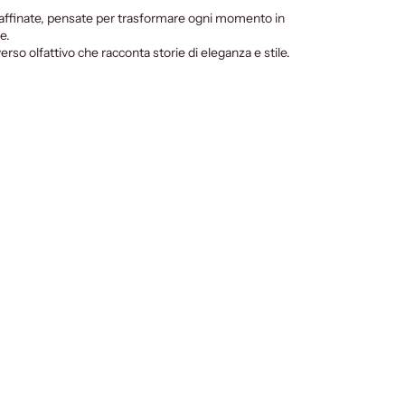
raffinate, pensate per trasformare ogni momento in
e.
erso olfattivo che racconta storie di eleganza e stile.