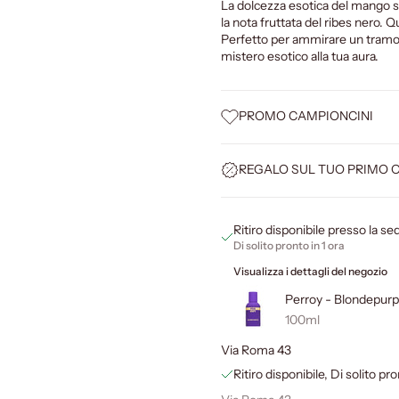
La dolcezza esotica del mango si 
la nota fruttata del ribes nero. Q
Perfetto per ammirare un tramo
mistero esotico alla tua aura.
PROMO CAMPIONCINI
REGALO SUL TUO PRIMO 
Ritiro disponibile presso la s
Di solito pronto in 1 ora
Visualizza i dettagli del negozio
Perroy - Blondepurp
100ml
Via Roma 43
Ritiro disponibile, Di solito pro