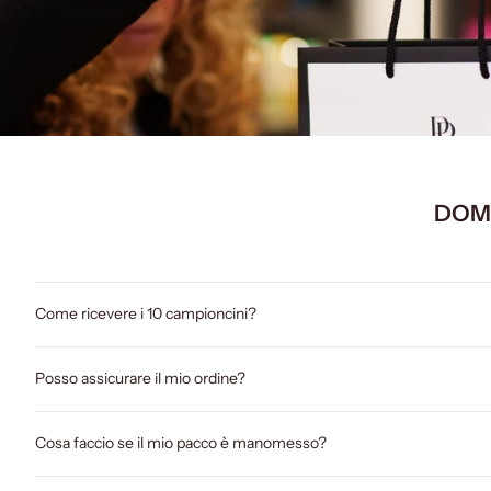
DOM
Come ricevere i 10 campioncini?
Posso assicurare il mio ordine?
Cosa faccio se il mio pacco è manomesso?