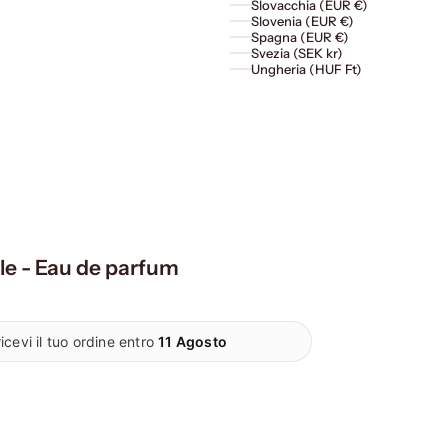
Slovacchia (EUR €)
Slovenia (EUR €)
Spagna (EUR €)
Svezia (SEK kr)
Ungheria (HUF Ft)
le - Eau de parfum
icevi il tuo ordine entro
11 Agosto