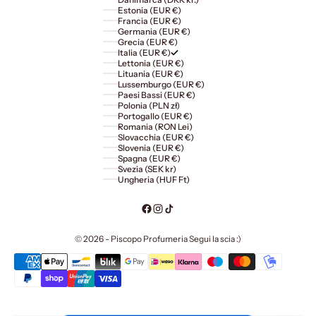
Estonia (EUR €)
Francia (EUR €)
Germania (EUR €)
Grecia (EUR €)
Italia (EUR €)
Lettonia (EUR €)
Lituania (EUR €)
Lussemburgo (EUR €)
Paesi Bassi (EUR €)
Polonia (PLN zł)
Portogallo (EUR €)
Romania (RON Lei)
Slovacchia (EUR €)
Slovenia (EUR €)
Spagna (EUR €)
Svezia (SEK kr)
Ungheria (HUF Ft)
© 2026 - Piscopo Profumeria Segui la scia :)