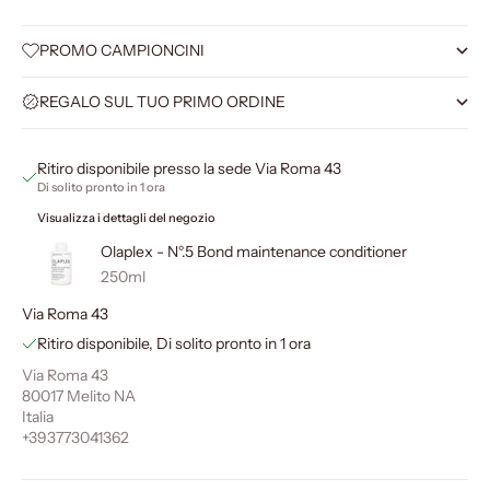
PROMO CAMPIONCINI
REGALO SUL TUO PRIMO ORDINE
Ritiro disponibile presso la sede Via Roma 43
Di solito pronto in 1 ora
Visualizza i dettagli del negozio
Olaplex - N°.5 Bond maintenance conditioner
250ml
Via Roma 43
Ritiro disponibile, Di solito pronto in 1 ora
Via Roma 43
80017 Melito NA
Italia
+393773041362