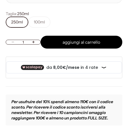
Taglia:
250ml
250ml
100ml
aggiungi al carrello
Diminuisci quantità
Aumenta quantità
Per usufruire del 10% spendi almeno 110€ con il codice
sconto. Per ricevere il codice sconto iscriversi alla
newsletter. Per ricevere i 10 campioncini omaggio
raggiungere 100€ e almeno un prodotto FULL SIZE.