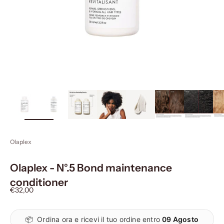
ingrandisci
immagine
Olaplex
Olaplex - N°.5 Bond maintenance
conditioner
Prezzo scontato
€32,00
📦
Ordina ora e ricevi il tuo ordine entro
09 Agosto