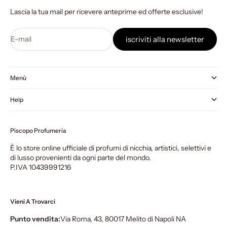
Lascia la tua mail per ricevere anteprime ed offerte esclusive!
E-mail
iscriviti alla newsletter
Menù
Help
Piscopo Profumeria
È lo store online ufficiale di profumi di nicchia, artistici, selettivi e
di lusso provenienti da ogni parte del mondo.
P.IVA 10439991216
Vieni A Trovarci
Punto vendita:
Via Roma, 43, 80017 Melito di Napoli NA