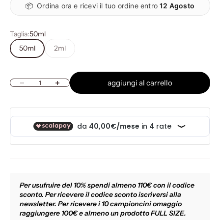
📦
Ordina ora e ricevi il tuo ordine entro
12 Agosto
Taglia:
50ml
50ml
2ml
aggiungi al carrello
Diminuisci quantità
Aumenta quantità
Per usufruire del 10% spendi almeno 110€ con il codice
sconto. Per ricevere il codice sconto iscriversi alla
newsletter. Per ricevere i 10 campioncini omaggio
raggiungere 100€ e almeno un prodotto FULL SIZE.