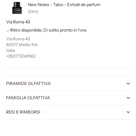
New Notes - Talco - Extrait de parfum
50ml
Via Roma 43
Ritiro disponibile, Di solito pronto in 1 ora
Via Roma 43
80017 Melito NA
Italia
+393773041362
PIRAMIDE OLFATTIVA
FAMIGLIA OLFATTIVA
RESI E RIMBORSI