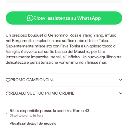
Ricevi assistenza su WhatsApp
Un prezioso bouquet di Gelsomino, Rosa e Ylang Ylang, infuso
nel Bergamotto, esplode in una soffice nube di Iris e Talco.
Sapientemente miscelato con Fava Tonka e un goloso tocco di
Vaniglia, è avvolto dal soffio bianco del Muschio, per fare
letteralmente impazzire i sensi, all’infinito. Un nuovo equilibrio tra
delicatezza e persistenza che vorremmo non finisse mai.
PROMO CAMPIONCINI
REGALO SUL TUO PRIMO ORDINE
Ritiro disponibile presso la sede Via Roma 43
Di solito pronto in 1 ora
Visualizza i dettagli del negozio