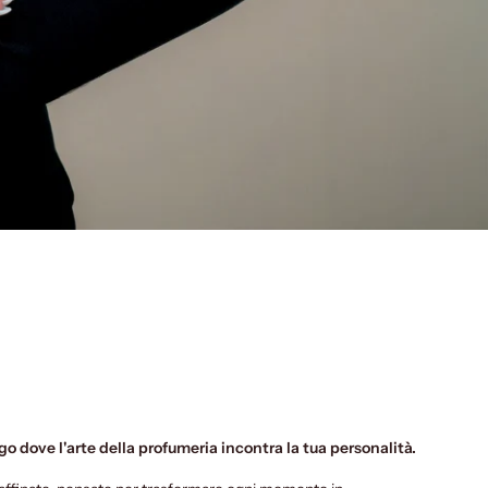
go dove l'arte della profumeria incontra la tua personalità.