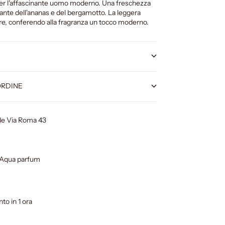
per l'affascinante uomo moderno. Una freschezza
ccante dell'ananas e del bergamotto. La leggera
tire, conferendo alla fragranza un tocco moderno.
ORDINE
ede Via Roma 43
 Aqua parfum
nto in 1 ora