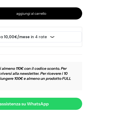
aggiungi al carrello
i almeno 110€ con il codice sconto. Per
riversi alla newsletter. Per ricevere i 10
iungere 100€ e almeno un prodotto FULL
 assistenza su WhatsApp