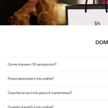
DOM
Come ricevere i 10 campioncini?
Posso assicurare il mio ordine?
Cosa faccio se il mio pacco è manomesso?
Quando riceverò il mio ordine?