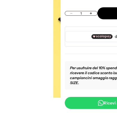
Diminuisci quantità
Aumenta quantità
Per usufruire del 10% spend
ricevere il codice sconto isc
campioncini omaggio ragg
SIZE.
Ricevi