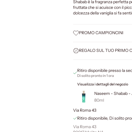
Shabab è la fragranza perfetta 
fruttata che si acuisce con il pi
dolcezza della vaniglia si fa sen
PROMO CAMPIONCINI
REGALO SUL TUO PRIMO 
Ritiro disponibile presso la s
Di solito pronto in 1 ora
Visualizza i dettagli del negozio
Naseem - Shabab -
80ml
Via Roma 43
Ritiro disponibile, Di solito pro
Via Roma 43