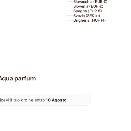
Slovacchia (EUR €)
Slovenia (EUR €)
Spagna (EUR €)
Svezia (SEK kr)
Ungheria (HUF Ft)
 Aqua parfum
icevi il tuo ordine entro
10 Agosto