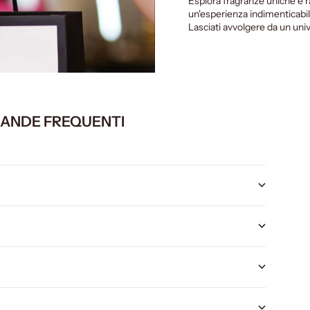
Esplora fragranze uniche e 
un'esperienza indimenticabil
Lasciati avvolgere da un univ
ANDE FREQUENTI