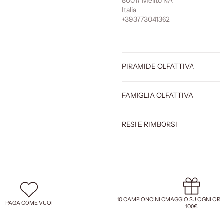
80017 Melito NA
Italia
+393773041362
PIRAMIDE OLFATTIVA
FAMIGLIA OLFATTIVA
RESI E RIMBORSI
10 CAMPIONCINI OMAGGIO SU OGNI O
PAGA COME VUOI
100€