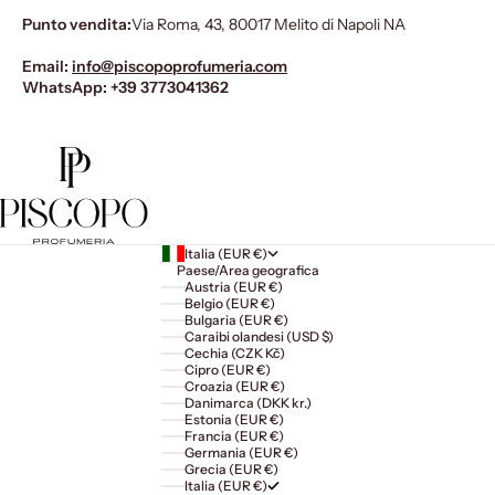
Punto vendita:
Via Roma, 43, 80017 Melito di Napoli NA
Email:
info@piscopoprofumeria.com
WhatsApp:
+39 3773041362
Italia (EUR €)
Paese/Area geografica
Austria (EUR €)
Belgio (EUR €)
Bulgaria (EUR €)
Caraibi olandesi (USD $)
Cechia (CZK Kč)
Cipro (EUR €)
Croazia (EUR €)
Danimarca (DKK kr.)
Estonia (EUR €)
Francia (EUR €)
Germania (EUR €)
Grecia (EUR €)
Italia (EUR €)