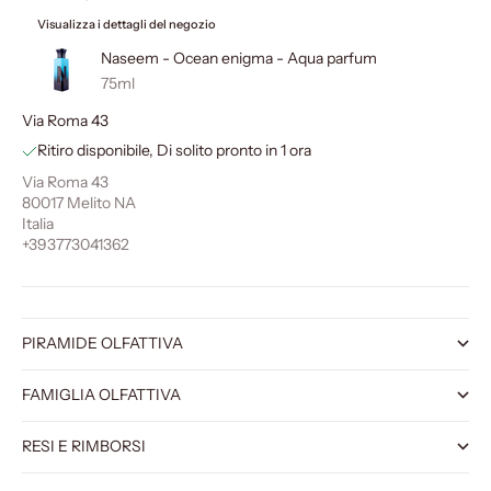
Visualizza i dettagli del negozio
Naseem - Ocean enigma - Aqua parfum
75ml
Via Roma 43
Ritiro disponibile, Di solito pronto in 1 ora
Via Roma 43
80017 Melito NA
Italia
+393773041362
PIRAMIDE OLFATTIVA
FAMIGLIA OLFATTIVA
RESI E RIMBORSI