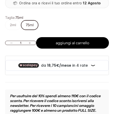
📦
Ordina ora e ricevi il tuo ordine entro
12 Agosto
Taglia:
75ml
2ml
75ml
aggiungi al carrello
Diminuisci quantità
Aumenta quantità
Per usufruire del 10% spendi almeno 110€ con il codice
sconto. Per ricevere il codice sconto iscriversi alla
newsletter. Per ricevere i 10 campioncini omaggio
raggiungere 100€ e almeno un prodotto FULL SIZE.