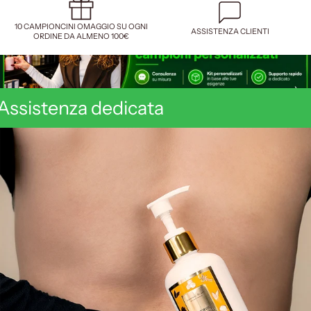
10 CAMPIONCINI OMAGGIO SU OGNI
ASSISTENZA CLIENTI
ORDINE DA ALMENO 100€
Assistenza dedicata