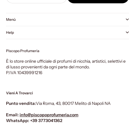
Menù
Help
Piscopo Profumeria
È lo store online ufficiale di profumi di nicchia, artistici, selettivi e
di lusso provenienti da ogni parte del mondo.
P.IVA 10439991216
Vieni A Trovarci
Punto vendita:
Via Roma, 43, 80017 Melito di Napoli NA
Email:
info@piscopoprofumeria.com
WhatsApp:
+39 3773041362