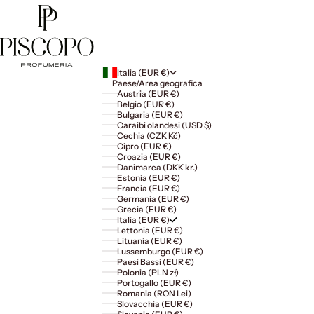
Italia (EUR €)
Paese/Area geografica
Austria (EUR €)
Belgio (EUR €)
Bulgaria (EUR €)
Caraibi olandesi (USD $)
Cechia (CZK Kč)
Cipro (EUR €)
Croazia (EUR €)
Danimarca (DKK kr.)
Estonia (EUR €)
Francia (EUR €)
Germania (EUR €)
Grecia (EUR €)
Italia (EUR €)
Lettonia (EUR €)
Lituania (EUR €)
Lussemburgo (EUR €)
Paesi Bassi (EUR €)
Polonia (PLN zł)
Portogallo (EUR €)
Romania (RON Lei)
Slovacchia (EUR €)