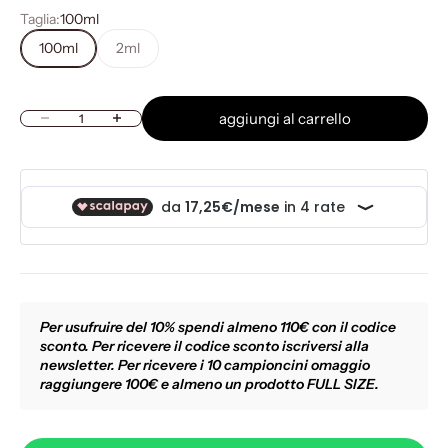
Taglia:
100ml
100ml
2ml
aggiungi al carrello
Diminuisci quantità
Aumenta quantità
Per usufruire del 10% spendi almeno 110€ con il codice
sconto. Per ricevere il codice sconto iscriversi alla
newsletter. Per ricevere i 10 campioncini omaggio
raggiungere 100€ e almeno un prodotto FULL SIZE.