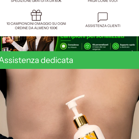
SPEDIZIONE GRATUITA DA 60€
PAGA COME VUOI
10 CAMPIONCINI OMAGGIO SU OGNI
ASSISTENZA CLIENTI
ORDINE DA ALMENO 100€
Assistenza dedicata