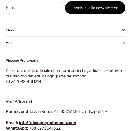
E-mail
iscriviti alla newsletter
Menù
Help
Piscopo Profumeria
È lo store online ufficiale di profumi di nicchia, artistici, selettivi e
di lusso provenienti da ogni parte del mondo.
P.IVA 10439991216
Vieni A Trovarci
Punto vendita:
Via Roma, 43, 80017 Melito di Napoli NA
Email:
info@piscopoprofumeria.com
WhatsApp:
+39 3773041362