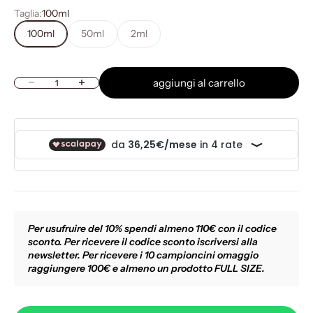
Taglia:
100ml
100ml
50ml
2ml
aggiungi al carrello
Diminuisci quantità
Aumenta quantità
Per usufruire del 10% spendi almeno 110€ con il codice
sconto. Per ricevere il codice sconto iscriversi alla
newsletter. Per ricevere i 10 campioncini omaggio
raggiungere 100€ e almeno un prodotto FULL SIZE.