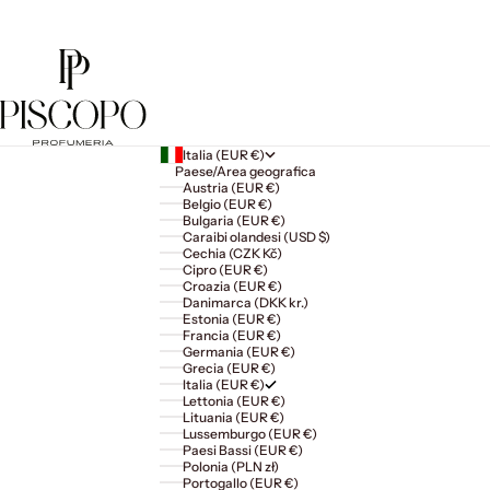
Italia (EUR €)
Paese/Area geografica
Austria (EUR €)
Belgio (EUR €)
Bulgaria (EUR €)
Caraibi olandesi (USD $)
Cechia (CZK Kč)
Cipro (EUR €)
Croazia (EUR €)
Danimarca (DKK kr.)
Estonia (EUR €)
Francia (EUR €)
Germania (EUR €)
Grecia (EUR €)
Italia (EUR €)
Lettonia (EUR €)
Lituania (EUR €)
Lussemburgo (EUR €)
Paesi Bassi (EUR €)
Polonia (PLN zł)
Portogallo (EUR €)