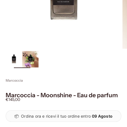
ingrandisci
immagine
Marcoccia
Marcoccia - Moonshine - Eau de parfum
Prezzo scontato
€145,00
📦
Ordina ora e ricevi il tuo ordine entro
09 Agosto