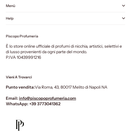
Menù
Help
Piscopo Profumeria
È lo store online ufficiale di profumi di nicchia, artistici, selettivi e
di lusso provenienti da ogni parte del mondo.
P.IVA 10439991216
Vieni A Trovarci
Punto vendita:
Via Roma, 43, 80017 Melito di Napoli NA
Email:
info@piscopoprofumeria.com
WhatsApp:
+39 3773041362